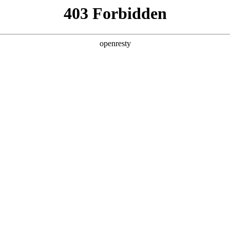
产品及服务
行业解决方案
合作伙伴
投资者关系